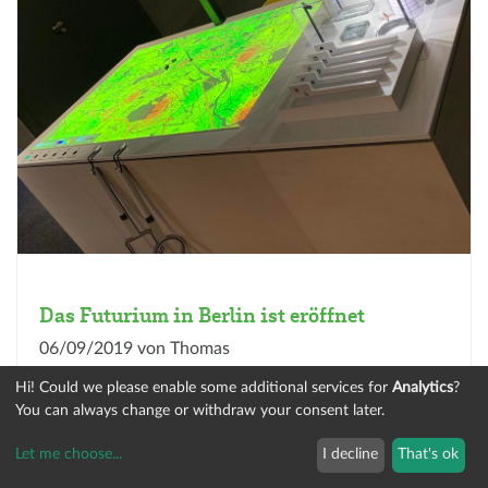
Das Futurium in Berlin ist eröffnet
06/09/2019 von Thomas
Hi! Could we please enable some additional services for
Analytics
?
Am 5. September wurde das Futurium in Berlin
You can always change or withdraw your consent later.
feierlich eröffnet....
Let me choose
...
I decline
That's ok
weiterlesen