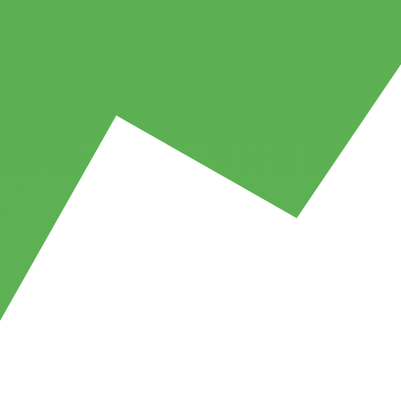
Blog
News und Updates