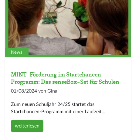
News
MINT-Förderung im Startchancen-
Programm: Das senseBox-Set für Schulen
01/08/2024 von Gina
Zum neuen Schuljahr 24/25 startet das
Startchancen-Programm mit einer Laufzeit...
weiterlesen