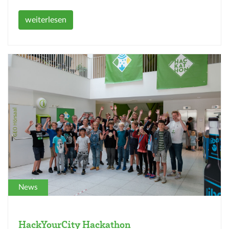
weiterlesen
News
HackYourCity Hackathon