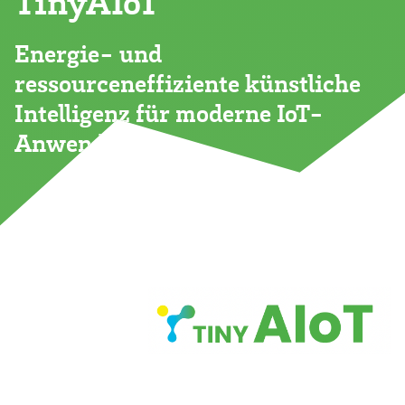
TinyAIoT
Energie- und
ressourceneffiziente künstliche
Intelligenz für moderne IoT-
Anwendungen