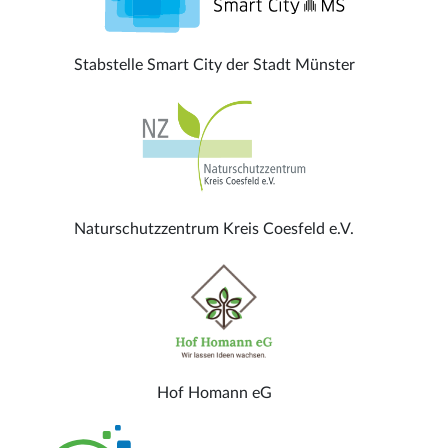
Stabstelle Smart City der Stadt Münster
Naturschutzzentrum Kreis Coesfeld e.V.
Hof Homann eG