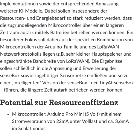
Implementationen sowie der entsprechenden Anpassung
weiterer KI-Modelle. Dabei sollen insbesondere der
Ressourcen- und Energiebedarf so stark reduziert werden, dass
die zugrundeliegenden Mikrocontroller über einen längeren
Zeitraum autark mittels Batterien betrieben werden können. Ein
besonderer Fokus soll dabei auf der speziellen Kombination von
Mikrocontrollern der Arduino-Familie und des LoRaWAN-
Netzwerkprotokolls liegen (z.B. sehr kleiner Hauptspeicher und
eingeschränkte Bandbreite von LoRaWAN). Die Ergebnisse
sollen schließlich in die Anpassung und Erweiterung der
senseBox sowie zugehöriger Sensornetze einfließen und so zu
einer „intelligenten“ Version der senseBox –der TinyAI-senseBox
– führen, die längere Zeit autark betrieben werden können.
Potential zur Ressourcenffizienz
Mikrocontroller: Arduino Pro Mini (5 Volt) mit einem
Stromverbrauch von 22mA unter Volllast und ca. 3,6mA
im Schlafmodus