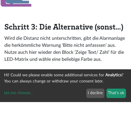
Schritt 3: Die Alternative (sonst…)
Wird die Distanz nicht unterschritten, gibt die Alarmanlage
die herkömmliche Warnung ‘Bitte nicht anfasssen’ aus.
Nutze auch hier wieder den Block ‘Zeige Text/ Zahl’ für die
LED-Matrix und wähle eine beliebige Farbe aus.
Hi! Could we please enable some additional services for
Analytics
?
You can always change or withdraw your consent later.
Let me choose
...
I decline
That's ok