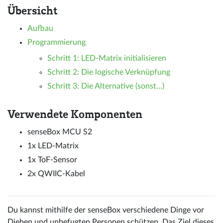
Übersicht
Aufbau
Programmierung
Schritt 1: LED-Matrix initialisieren
Schritt 2: Die logische Verknüpfung
Schritt 3: Die Alternative (sonst…)
Verwendete Komponenten
senseBox MCU S2
1x LED-Matrix
1x ToF-Sensor
2x QWIIC-Kabel
Du kannst mithilfe der senseBox verschiedene Dinge vor
Dieben und unbefugten Personen schützen. Das Ziel dieses