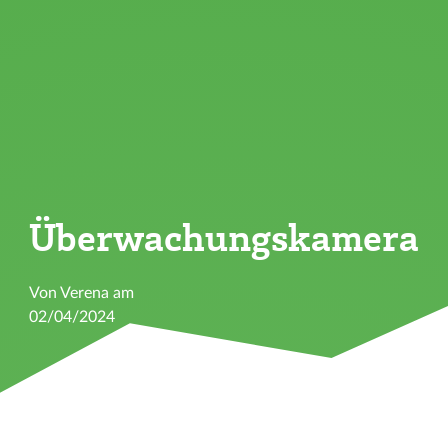
Überwachungskamera
Von Verena am
02/04/2024