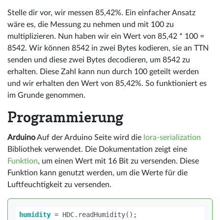
Stelle dir vor, wir messen 85,42%. Ein einfacher Ansatz
wäre es, die Messung zu nehmen und mit 100 zu
multiplizieren. Nun haben wir ein Wert von 85,42 * 100 =
8542. Wir können 8542 in zwei Bytes kodieren, sie an TTN
senden und diese zwei Bytes decodieren, um 8542 zu
erhalten. Diese Zahl kann nun durch 100 geteilt werden
und wir erhalten den Wert von 85,42%. So funktioniert es
im Grunde genommen.
Programmierung
Arduino
Auf der Arduino Seite wird die
lora-serialization
Bibliothek verwendet. Die Dokumentation zeigt eine
Funktion
, um einen Wert mit 16 Bit zu versenden. Diese
Funktion kann genutzt werden, um die Werte für die
Luftfeuchtigkeit zu versenden.
humidity
=
HDC
.
readHumidity
();