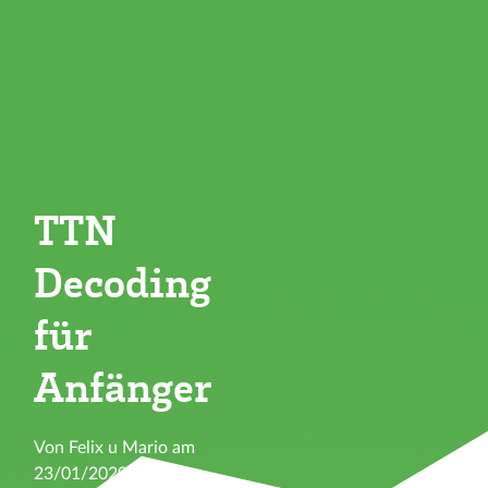
TTN
Decoding
für
Anfänger
Von Felix u Mario am
23/01/2020